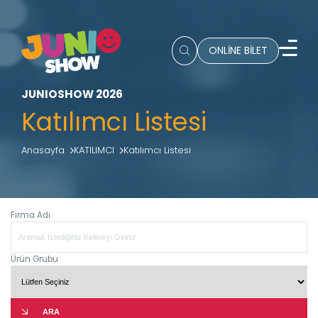
ONLİNE BİLET
JUNIOSHOW 2026
Katılımcı Listesi
Anasayfa
KATILIMCI
Katılımcı Listesi
Firma Adı
Ürün Grubu
ARA