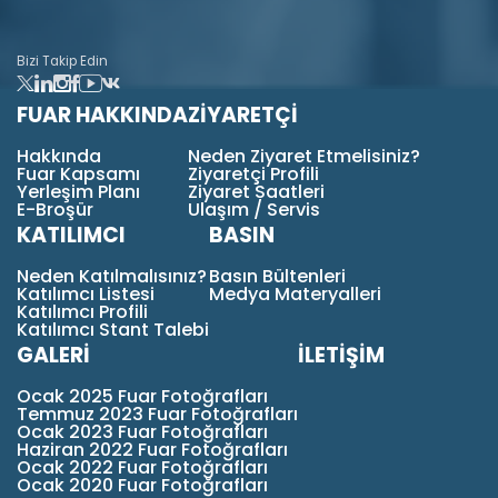
Bizi Takip Edin
FUAR HAKKINDA
ZİYARETÇİ
Hakkında
Neden Ziyaret Etmelisiniz?
Fuar Kapsamı
Ziyaretçi Profili
Yerleşim Planı
Ziyaret Saatleri
E-Broşür
Ulaşım / Servis
KATILIMCI
BASIN
Neden Katılmalısınız?
Basın Bültenleri
Katılımcı Listesi
Medya Materyalleri
Katılımcı Profili
Katılımcı Stant Talebi
GALERİ
İLETİŞİM
Ocak 2025 Fuar Fotoğrafları
Temmuz 2023 Fuar Fotoğrafları
Ocak 2023 Fuar Fotoğrafları
Haziran 2022 Fuar Fotoğrafları
Ocak 2022 Fuar Fotoğrafları
Ocak 2020 Fuar Fotoğrafları