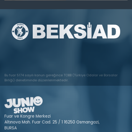
Bu fuar 5174 sayılı kanun gereğince TOBB (Türkiye Odalar ve Borsalar
Birliği) denetiminde düzenlenmektedir.
Fuar ve Kongre Merkezi
Altınova Mah. Fuar Cad. 25 / 1 16250 Osmangazi,
BURSA