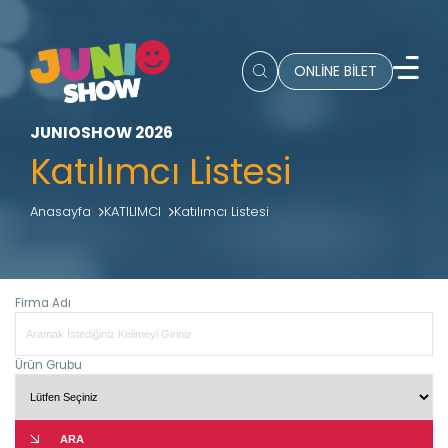
ONLİNE BİLET
JUNIOSHOW 2026
Katılımcı Listesi
Anasayfa
KATILIMCI
Katılımcı Listesi
Firma Adı
Ürün Grubu
ARA