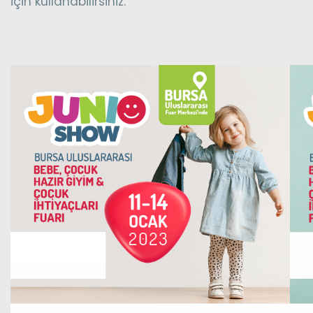
için kullanabilirsiniz.