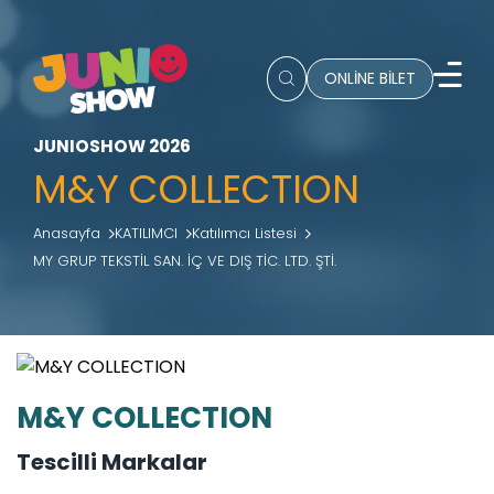
ONLİNE BİLET
JUNIOSHOW 2026
M&Y COLLECTION
Anasayfa
KATILIMCI
Katılımcı Listesi
MY GRUP TEKSTİL SAN. İÇ VE DIŞ TİC. LTD. ŞTİ.
M&Y COLLECTION
Tescilli Markalar