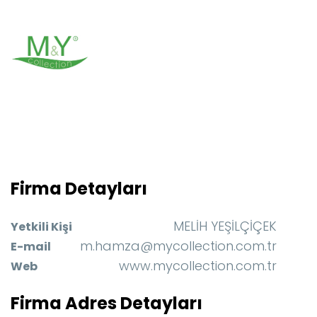
Firma Detayları
MELİH YEŞİLÇİÇEK
Yetkili Kişi
m.hamza@mycollection.com.tr
E-mail
www.mycollection.com.tr
Web
Firma Adres Detayları