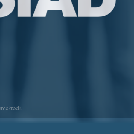
enmektedir.