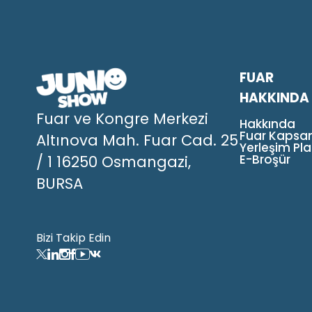
FUAR
HAKKINDA
Fuar ve Kongre Merkezi
Hakkında
Fuar Kapsa
Altınova Mah. Fuar Cad. 25
Yerleşim Pla
E-Broşür
/ 1 16250 Osmangazi,
BURSA
Bizi Takip Edin