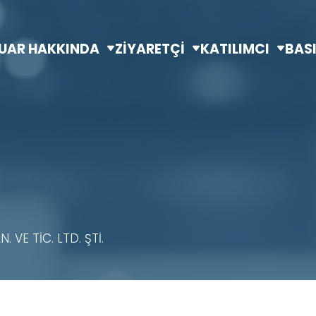
UAR HAKKINDA
ZİYARETÇİ
KATILIMCI
BAS
 VE TİC. LTD. ŞTİ.