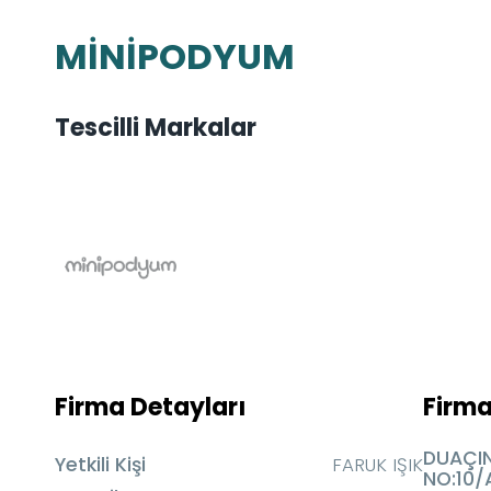
MİNİPODYUM
Tescilli Markalar
Firma Detayları
Firma
DUAÇIN
Yetkili Kişi
FARUK IŞIK
NO:10/A