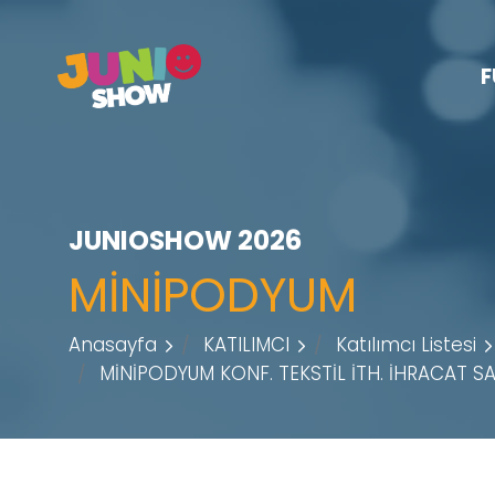
F
JUNIOSHOW 2026
MİNİPODYUM
Anasayfa
KATILIMCI
Katılımcı Listesi
MİNİPODYUM KONF. TEKSTİL İTH. İHRACAT SAN.