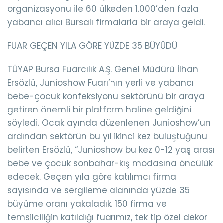
organizasyonu ile 60 ülkeden 1.000’den fazla
yabancı alıcı Bursalı firmalarla bir araya geldi.
FUAR GEÇEN YILA GÖRE YÜZDE 35 BÜYÜDÜ
TÜYAP Bursa Fuarcılık A.Ş. Genel Müdürü İlhan
Ersözlü, Junioshow Fuarı’nın yerli ve yabancı
bebe-çocuk konfeksiyonu sektörünü bir araya
getiren önemli bir platform haline geldiğini
söyledi. Ocak ayında düzenlenen Junioshow’un
ardından sektörün bu yıl ikinci kez buluştuğunu
belirten Ersözlü, “Junioshow bu kez 0-12 yaş arası
bebe ve çocuk sonbahar-kış modasına öncülük
edecek. Geçen yıla göre katılımcı firma
sayısında ve sergileme alanında yüzde 35
büyüme oranı yakaladık. 150 firma ve
temsilciliğin katıldığı fuarımız, tek tip özel dekor