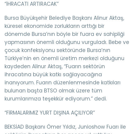
“İHRACATI ARTIRACAK”
Bursa Büyükşehir Belediye Başkanı Alinur Aktaş,
küresel ekonomide zorlukların arttığı bir
dönemde Bursa’nın böyle bir fuara ev sahipliği
yapmasının önemli olduğunu vurguladı. Bebe ve
çocuk konfeksiyonu sektöründe Bursa’nın
Türkiye’nin en önemli üretim merkezi olduğunu
kaydeden Alinur Aktaş, “Fuarın sektörün
ihracatına büyük katkı sağlayacağına
inanıyorum. Fuarın düzenlenmesinde katkıları
bulunan başta BTSO olmak üzere tüm
kurumlarımıza teşekkür ediyorum.” dedi.
“FİRMALARIMIZ YURT DIŞINA AÇILIYOR”
BEKSİAD Başkanı Ömer Yıldız, Junioshow Fuarı ile