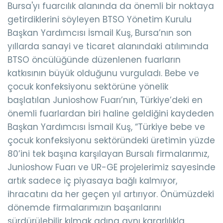
Bursa'yı fuarcılık alanında da önemli bir noktaya
getirdiklerini söyleyen BTSO Yönetim Kurulu
Başkan Yardımcısı İsmail Kuş, Bursa’nın son
yıllarda sanayi ve ticaret alanındaki atılımında
BTSO öncülüğünde düzenlenen fuarların
katkısının büyük olduğunu vurguladı. Bebe ve
çocuk konfeksiyonu sektörüne yönelik
başlatılan Junioshow Fuarı’nın, Türkiye’deki en
önemli fuarlardan biri haline geldiğini kaydeden
Başkan Yardımcısı İsmail Kuş, “Türkiye bebe ve
çocuk konfeksiyonu sektöründeki üretimin yüzde
80’ini tek başına karşılayan Bursalı firmalarımız,
Junioshow Fuarı ve UR-GE projelerimiz sayesinde
artık sadece iç piyasaya bağlı kalmıyor,
ihracatını da her geçen yıl artırıyor. Önümüzdeki
dönemde firmalarımızın başarılarını
sürdürülebilir kılmak adına aynı kararlılıkla