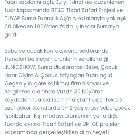
Fuarı kapılarını açtı. Bu yıl ikinci kez düzenlenen
fuar kapsamında BTSO Ticari Safari Projesi ve
TÜYAP Bursa Fuarcılık A.Ş’nin katkılarıyla yaklaşık
60 ülkeden 1.000’den fazla iş insanı Bursa’ya
geldi.
Bebe ve çocuk konfeksiyonu sektöründe
trendleri belirleyen ürünlerin sergilendiği
JUNIOSHOW, Bursa Uluslararası Bebe, Çocuk
Hazır Giyim & Çocuk İhtiyaçları Fuarı açıldı.
Geçen yıla göre katılımcı firma sayısı ve
sergileme alanında yüzde 35 büyüme
kaydeden fuarda 150 firma stant açtı. Tek tip
özel dekor stantlarda 0–12 yaş arası bebe çocuk
‘sonbahar–kış’ modası ürünlerinin yer aldığı
fuarda ayrıca Ticari Safari ve UR-GE projeleri
kapsamında gerçekleştirilen alım heyeti