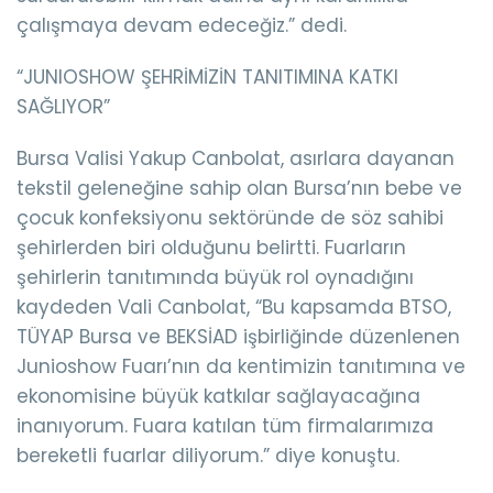
çalışmaya devam edeceğiz.” dedi.
“JUNIOSHOW ŞEHRİMİZİN TANITIMINA KATKI
SAĞLIYOR”
Bursa Valisi Yakup Canbolat, asırlara dayanan
tekstil geleneğine sahip olan Bursa’nın bebe ve
çocuk konfeksiyonu sektöründe de söz sahibi
şehirlerden biri olduğunu belirtti. Fuarların
şehirlerin tanıtımında büyük rol oynadığını
kaydeden Vali Canbolat, “Bu kapsamda BTSO,
TÜYAP Bursa ve BEKSİAD işbirliğinde düzenlenen
Junioshow Fuarı’nın da kentimizin tanıtımına ve
ekonomisine büyük katkılar sağlayacağına
inanıyorum. Fuara katılan tüm firmalarımıza
bereketli fuarlar diliyorum.” diye konuştu.