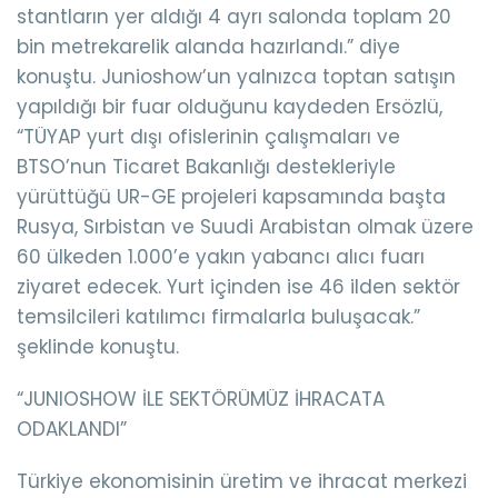
stantların yer aldığı 4 ayrı salonda toplam 20
bin metrekarelik alanda hazırlandı.” diye
konuştu. Junioshow’un yalnızca toptan satışın
yapıldığı bir fuar olduğunu kaydeden Ersözlü,
“TÜYAP yurt dışı ofislerinin çalışmaları ve
BTSO’nun Ticaret Bakanlığı destekleriyle
yürüttüğü UR-GE projeleri kapsamında başta
Rusya, Sırbistan ve Suudi Arabistan olmak üzere
60 ülkeden 1.000’e yakın yabancı alıcı fuarı
ziyaret edecek. Yurt içinden ise 46 ilden sektör
temsilcileri katılımcı firmalarla buluşacak.”
şeklinde konuştu.
“JUNIOSHOW İLE SEKTÖRÜMÜZ İHRACATA
ODAKLANDI”
Türkiye ekonomisinin üretim ve ihracat merkezi