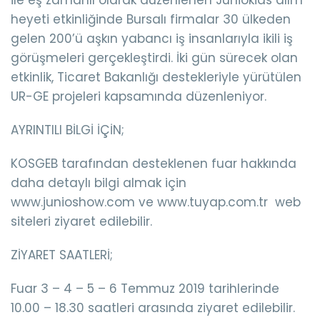
heyeti etkinliğinde Bursalı firmalar 30 ülkeden
gelen 200’ü aşkın yabancı iş insanlarıyla ikili iş
görüşmeleri gerçekleştirdi. İki gün sürecek olan
etkinlik, Ticaret Bakanlığı destekleriyle yürütülen
UR-GE projeleri kapsamında düzenleniyor.
AYRINTILI BİLGİ İÇİN;
KOSGEB tarafından desteklenen fuar hakkında
daha detaylı bilgi almak için
www.junioshow.com ve www.tuyap.com.tr web
siteleri ziyaret edilebilir.
ZİYARET SAATLERİ;
Fuar 3 – 4 – 5 – 6 Temmuz 2019 tarihlerinde
10.00 – 18.30 saatleri arasında ziyaret edilebilir.