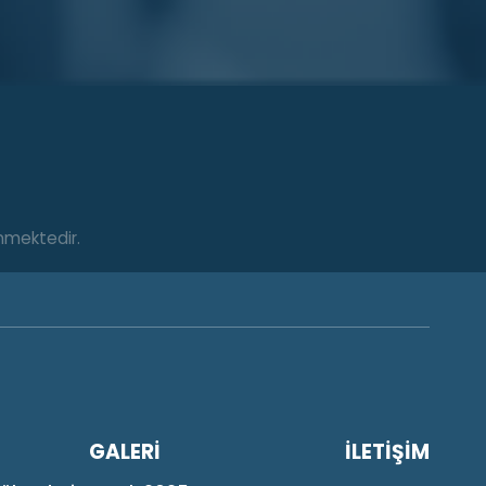
enmektedir.
GALERİ
İLETİŞİM