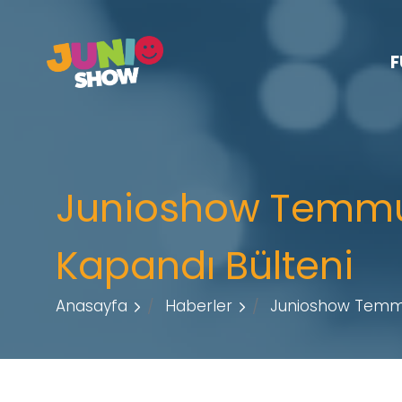
F
Junioshow Temmu
Kapandı Bülteni
Anasayfa
Haberler
Junioshow Temmu