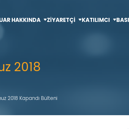
UAR HAKKINDA
ZİYARETÇİ
KATILIMCI
BAS
z 2018
z 2018 Kapandı Bülteni