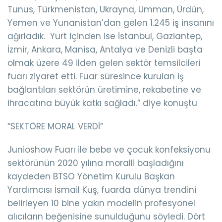
Tunus, Türkmenistan, Ukrayna, Umman, Ürdün,
Yemen ve Yunanistan’dan gelen 1.245 iş insanını
ağırladık. Yurt içinden ise İstanbul, Gaziantep,
İzmir, Ankara, Manisa, Antalya ve Denizli başta
olmak üzere 49 ilden gelen sektör temsilcileri
fuarı ziyaret etti. Fuar süresince kurulan iş
bağlantıları sektörün üretimine, rekabetine ve
ihracatına büyük katkı sağladı.” diye konuştu
“SEKTÖRE MORAL VERDİ”
Junioshow Fuarı ile bebe ve çocuk konfeksiyonu
sektörünün 2020 yılına moralli başladığını
kaydeden BTSO Yönetim Kurulu Başkan
Yardımcısı İsmail Kuş, fuarda dünya trendini
belirleyen 10 bine yakın modelin profesyonel
alıcıların beğenisine sunulduğunu söyledi. Dört