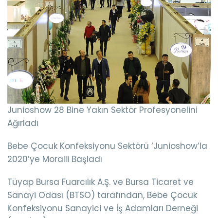
Junioshow 28 Bine Yakın Sektör Profesyonelini
Ağırladı
Bebe Çocuk Konfeksiyonu Sektörü ‘Junioshow’la
2020’ye Moralli Başladı
Tüyap Bursa Fuarcılık A.Ş. ve Bursa Ticaret ve
Sanayi Odası (BTSO) tarafından, Bebe Çocuk
Konfeksiyonu Sanayici ve İş Adamları Derneği