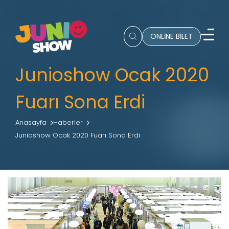
ONLİNE BİLET
Junioshow Ocak 2020
Fuarı Sona Erdi
Anasayfa
Haberler
Junioshow Ocak 2020 Fuarı Sona Erdi