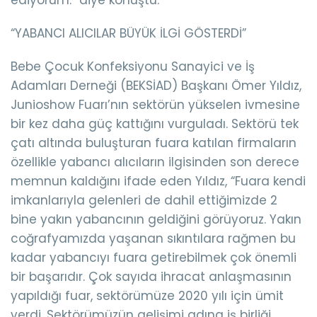
“YABANCI ALICILAR BÜYÜK İLGİ GÖSTERDİ”
Bebe Çocuk Konfeksiyonu Sanayici ve İş
Adamları Derneği (BEKSİAD) Başkanı Ömer Yıldız,
Junioshow Fuarı’nın sektörün yükselen ivmesine
bir kez daha güç kattığını vurguladı. Sektörü tek
çatı altında buluşturan fuara katılan firmaların
özellikle yabancı alıcıların ilgisinden son derece
memnun kaldığını ifade eden Yıldız, “Fuara kendi
imkanlarıyla gelenleri de dahil ettiğimizde 2
bine yakın yabancının geldiğini görüyoruz. Yakın
coğrafyamızda yaşanan sıkıntılara rağmen bu
kadar yabancıyı fuara getirebilmek çok önemli
bir başarıdır. Çok sayıda ihracat anlaşmasının
yapıldığı fuar, sektörümüze 2020 yılı için ümit
verdi. Sektörümüzün gelişimi adına iş birliği