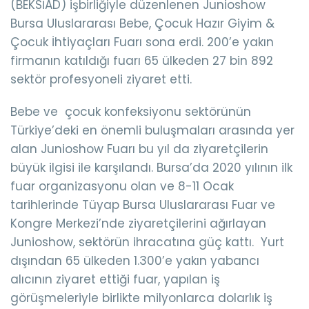
(BEKSİAD) işbirliğiyle düzenlenen Junioshow
Bursa Uluslararası Bebe, Çocuk Hazır Giyim &
Çocuk İhtiyaçları Fuarı sona erdi. 200’e yakın
firmanın katıldığı fuarı 65 ülkeden 27 bin 892
sektör profesyoneli ziyaret etti.
Bebe ve çocuk konfeksiyonu sektörünün
Türkiye’deki en önemli buluşmaları arasında yer
alan Junioshow Fuarı bu yıl da ziyaretçilerin
büyük ilgisi ile karşılandı. Bursa’da 2020 yılının ilk
fuar organizasyonu olan ve 8-11 Ocak
tarihlerinde Tüyap Bursa Uluslararası Fuar ve
Kongre Merkezi’nde ziyaretçilerini ağırlayan
Junioshow, sektörün ihracatına güç kattı. Yurt
dışından 65 ülkeden 1.300’e yakın yabancı
alıcının ziyaret ettiği fuar, yapılan iş
görüşmeleriyle birlikte milyonlarca dolarlık iş