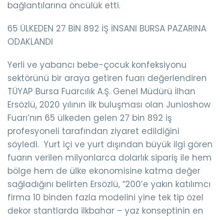
bağlantılarına öncülük etti.
65 ÜLKEDEN 27 BİN 892 İŞ İNSANI BURSA PAZARINA
ODAKLANDI
Yerli ve yabancı bebe-çocuk konfeksiyonu
sektörünü bir araya getiren fuarı değerlendiren
TÜYAP Bursa Fuarcılık A.Ş. Genel Müdürü İlhan
Ersözlü, 2020 yılının ilk buluşması olan Junioshow
Fuarı’nın 65 ülkeden gelen 27 bin 892 iş
profesyoneli tarafından ziyaret edildiğini
söyledi. Yurt içi ve yurt dışından büyük ilgi gören
fuarın verilen milyonlarca dolarlık sipariş ile hem
bölge hem de ülke ekonomisine katma değer
sağladığını belirten Ersözlü, “200’e yakın katılımcı
firma 10 binden fazla modelini yine tek tip özel
dekor stantlarda ilkbahar – yaz konseptinin en