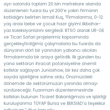
ayrı salonda toplam 20 bin metrekare alanda
düzenlenen fuara bu yıl 200’e yakın firmanın
katıldığını belirten İsmail Kuş, “Firmalarımız, 0-12
yaş arası bebe ve çocuk hazır giyimi ilkbahar-
yaz koleksiyonlarını sergiledi. BTSO olarak UR-GE
ve Ticari Safari projelerimiz kapsamında
gerçekleştirdiğimiz çalışmalarla bu fuarda da
dünyanın dört bir yanından yabancı alıcıları
firmalarımızla bir araya getirdik. İlk günden bu
yana sektörün ihracat potansiyeline önemli
katkılar sağlayan Junioshow, bir kez daha çok
sayıda işbirliğine sahne oldu. Önümüzdeki
dönemde de sektörümüzün yanında olmayı
sürdüreceğiz. Fuarımızın düzenlenmesinde
katkıları bulunan Ticaret Bakanlığımıza ve işbirliği
kuruluşlarımız TÜYAP Bursa ve BEKSİAD’a teşekkür
ediyorum.” diye konuştu.