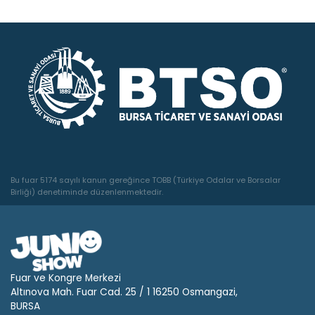
Bu fuar 5174 sayılı kanun gereğince TOBB (Türkiye Odalar ve Borsalar
Birliği) denetiminde düzenlenmektedir.
Fuar ve Kongre Merkezi
Altınova Mah. Fuar Cad. 25 / 1 16250 Osmangazi,
BURSA