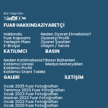
Bizi Takip Edin
FUAR HAKKINDA
ZİYARETÇİ
Hakkında
Neden Ziyaret Etmelisiniz?
Fuar Kapsamı
Ziyaretçi Profili
Yerleşim Planı
Ziyaret Saatleri
E-Broşür
Ulaşım / Servis
KATILIMCI
BASIN
Neden Katılmalısınız?
Basın Bültenleri
Katılımcı Listesi
Medya Materyalleri
Katılımcı Profili
Katılımcı Stant Talebi
GALERİ
İLETİŞİM
Ocak 2025 Fuar Fotoğrafları
Temmuz 2023 Fuar Fotoğrafları
Ocak 2023 Fuar Fotoğrafları
Haziran 2022 Fuar Fotoğrafları
Ocak 2022 Fuar Fotoğrafları
Ocak 2020 Fuar Fotoğrafları