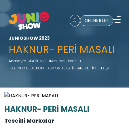
ONLİNE BİLET
JUNIOSHOW 2023
HAKNUR- PERİ MASALI
Anasayfa
KATILIMCI
Katılımcı Listesi
HAK-NUR BEBE KONFEKSİYON TEKSTİL SAN. VE TİC. LTD. ŞTİ.
HAKNUR- PERİ MASALI
Tescilli Markalar