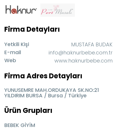
Firma Detayları
Yetkili Kişi
MUSTAFA BUDAK
E-mail
info@haknurbebe.com.tr
Web
www.haknurbebe.com
Firma Adres Detayları
YUNUSEMRE MAH.ORDUKAYA SK.NO:21
YILDIRIM BURSA / Bursa / Türkiye
Ürün Grupları
BEBEK GİYİM