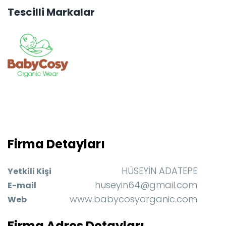
Tescilli Markalar
Firma Detayları
HÜSEYİN ADATEPE
Yetkili Kişi
huseyin64@gmail.com
E-mail
www.babycosyorganic.com
Web
Firma Adres Detayları