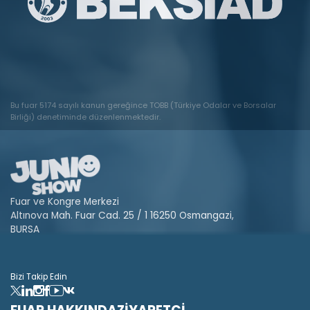
Bu fuar 5174 sayılı kanun gereğince TOBB (Türkiye Odalar ve Borsalar
Birliği) denetiminde düzenlenmektedir.
Fuar ve Kongre Merkezi
Altınova Mah. Fuar Cad. 25 / 1 16250 Osmangazi,
BURSA
Bizi Takip Edin