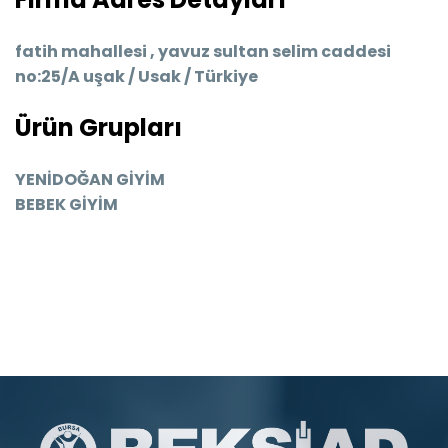
fatih mahallesi , yavuz sultan selim caddesi
no:25/A uşak / Usak / Türkiye
Ürün Grupları
YENİDOĞAN GİYİM
BEBEK GİYİM