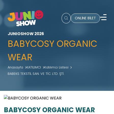
ONLİNE BİLET
JUNIOSHOW 2026
BABYCOSY ORGANIC
WEAR
Anasayfa
KATILIMCI
Katılımcı Listesi
BABEKS TEKSTİL SAN. VE TİC. LTD. ŞTİ.
BABYCOSY ORGANIC WEAR