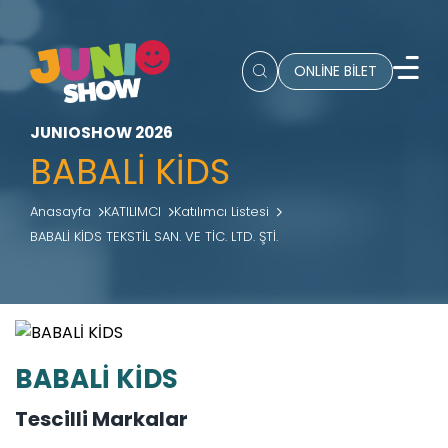
ONLİNE BİLET
JUNIOSHOW 2026
BABALİ KİDS
Anasayfa
KATILIMCI
Katılımcı Listesi
BABALİ KİDS TEKSTİL SAN. VE TİC. LTD. ŞTİ.
BABALİ KİDS
Tescilli Markalar