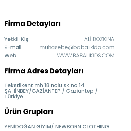
Firma Detayları
Yetkili Kişi
ALİ BOZKINA
E-mail
muhasebe@babalikida.com
Web
WWW.BABALİKİDS.COM
Firma Adres Detayları
Tekstilkent mh 18 nolu sk no 14
ŞAHİNBEY/GAZİANTEP / Gaziantep /
Türkiye
Ürün Grupları
YENİDOĞAN GİYİM/ NEWBORN CLOTHING